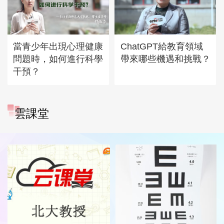
當青少年出現心理健康
ChatGPT給教育領域
問題時，如何進行科學
帶來哪些機遇和挑戰？
干預？
雲課堂