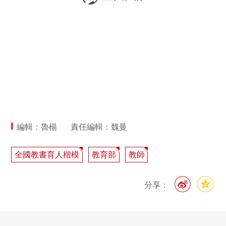
編輯：魯楊
責任編輯：魏曼
全國教書育人楷模
教育部
教師
分享：