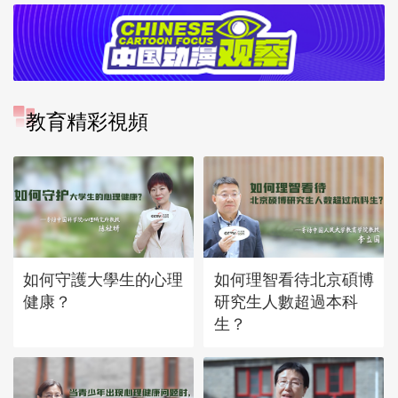
教育精彩視頻
如何守護大學生的心理
如何理智看待北京碩博
健康？
研究生人數超過本科
生？