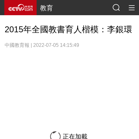
教育
2015年全國教書育人楷模：李銀環
中國教育報 | 2022-07-05 14:15:49
正在加載