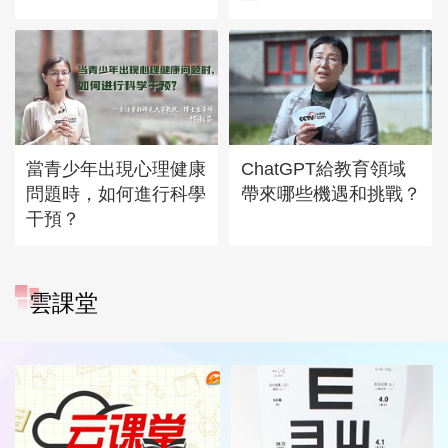
當青少年出現心理健康
ChatGPT給教育領域
問題時，如何進行科學
帶來哪些機遇和挑戰？
干預？
雲課堂