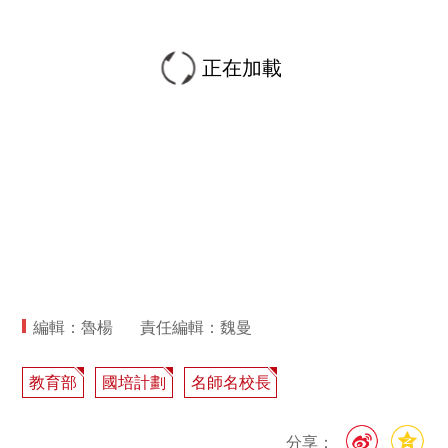
正在加載
編輯：魯楊
責任編輯：魏曼
教育部
國培計劃
名師名校長
分享：