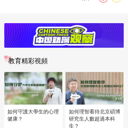
教育精彩視頻
如何守護大學生的心理
如何理智看待北京碩博
健康？
研究生人數超過本科
生？