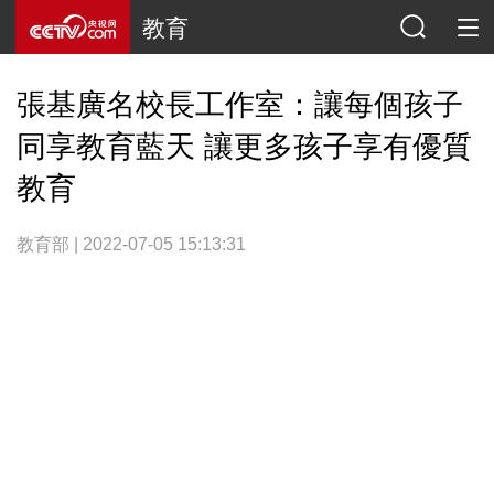
教育
張基廣名校長工作室：讓每個孩子
同享教育藍天 讓更多孩子享有優質
教育
教育部 | 2022-07-05 15:13:31