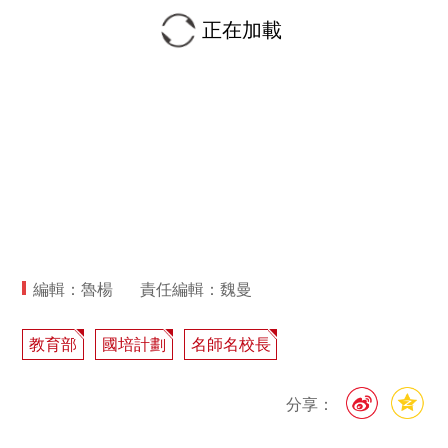
正在加載
編輯：魯楊
責任編輯：魏曼
教育部
國培計劃
名師名校長
分享：