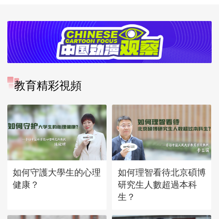
教育精彩視頻
如何守護大學生的心理
如何理智看待北京碩博
健康？
研究生人數超過本科
生？