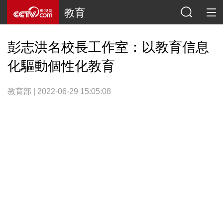
教育
彭志洪名校長工作室：以教育信息
化驅動個性化教育
教育部 | 2022-06-29 15:05:08