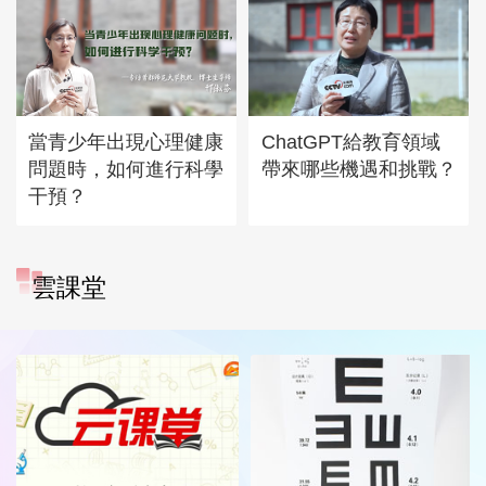
當青少年出現心理健康
ChatGPT給教育領域
問題時，如何進行科學
帶來哪些機遇和挑戰？
干預？
雲課堂