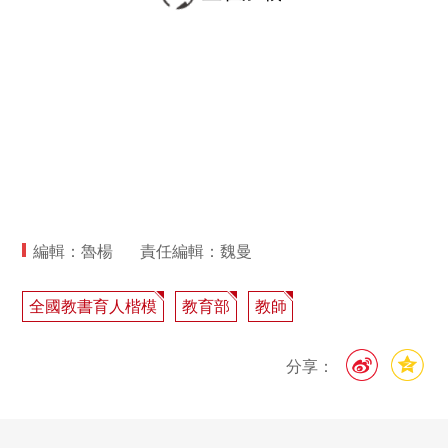
編輯：魯楊
責任編輯：魏曼
全國教書育人楷模
教育部
教師
分享：