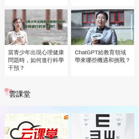
當青少年出現心理健康
ChatGPT給教育領域
問題時，如何進行科學
帶來哪些機遇和挑戰？
干預？
雲課堂