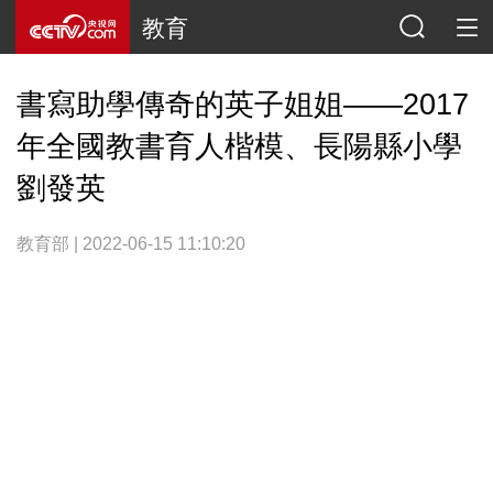
教育
書寫助學傳奇的英子姐姐——2017
年全國教書育人楷模、長陽縣小學
劉發英
教育部 | 2022-06-15 11:10:20