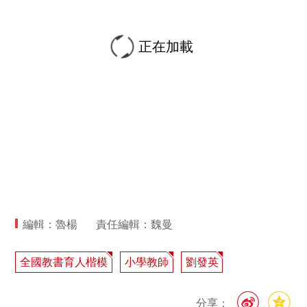
正在加載
編輯：魯楊
責任編輯：魏曼
全國教書育人楷模
小學教師
劉發英
分享：