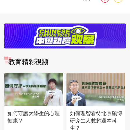
教育精彩視頻
如何守護大學生的心理
如何理智看待北京碩博
健康？
研究生人數超過本科
生？