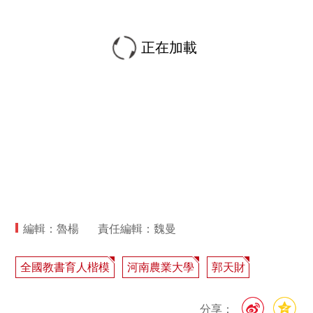
正在加載
編輯：魯楊
責任編輯：魏曼
全國教書育人楷模
河南農業大學
郭天財
分享：