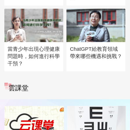
當青少年出現心理健康
ChatGPT給教育領域
問題時，如何進行科學
帶來哪些機遇和挑戰？
干預？
雲課堂