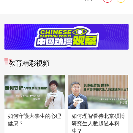
教育精彩視頻
如何守護大學生的心理
如何理智看待北京碩博
健康？
研究生人數超過本科
生？