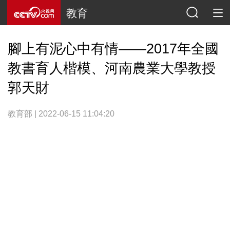
教育
腳上有泥心中有情——2017年全國
教書育人楷模、河南農業大學教授
郭天財
教育部 | 2022-06-15 11:04:20