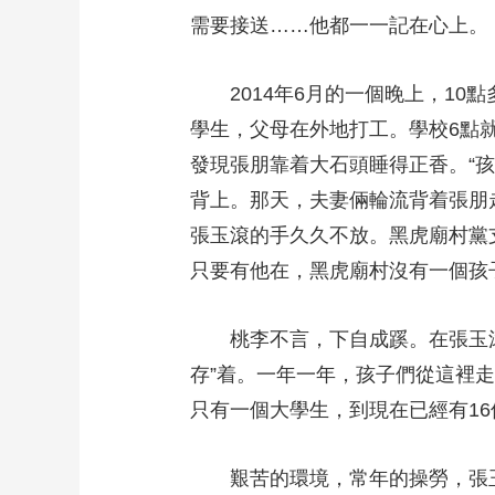
需要接送……他都一一記在心上
2014年6月的一個晚上，10
學生，父母在外地打工。學校6點
發現張朋靠着大石頭睡得正香。“
背上。那天，夫妻倆輪流背着張朋
張玉滾的手久久不放。黑虎廟村黨
只要有他在，黑虎廟村沒有一個孩
桃李不言，下自成蹊。在張玉滾
存”着。一年一年，孩子們從這裡
只有一個大學生，到現在已經有1
艱苦的環境，常年的操勞，張玉滾