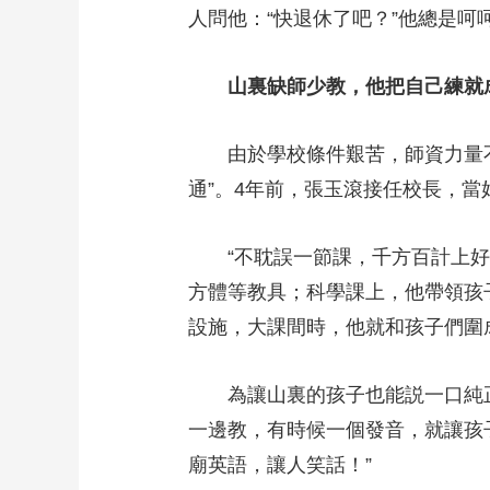
人問他：“快退休了吧？”他總是
山裏缺師少教，他把自己練
由於學校條件艱苦，師資力量不足
通”。4年前，張玉滾接任校長，
“不耽誤一節課，千方百計上好每
方體等教具；科學課上，他帶領孩
設施，大課間時，他就和孩子們
為讓山裏的孩子也能説一口純正
一邊教，有時候一個發音，就讓孩
廟英語，讓人笑話！”