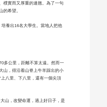
、樸實而又厚重的連翹。為了一句
起大山的希望。
，培養出16名大學生。當地人把他
0多公里，距離不算太遠。然而一
大山，得沿着山脊上牛羊踩出的小
“上八里、下八里，還有一個尖頂
出大山，改變命運，過上好日子，是