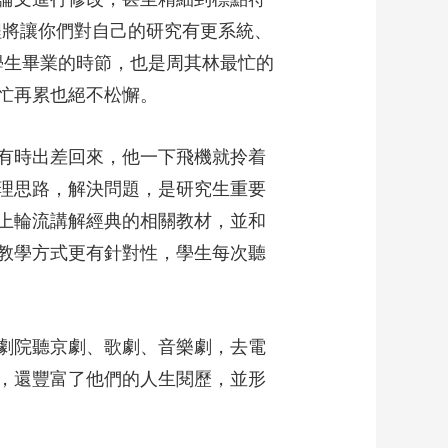
程將讓你們對自己的研究有更系統、
學生畢業的時節，也是周其林最忙的
忙再累也絕不松懈。
有時出差回來，他一下飛機就拎着
理思路，解決問題，是研究生重要
上輪流講解經典的相關教材，並和
教學方式更有針對性，學生每次聽
劇院聽京劇、歌劇、音樂劇，去電
，還豐富了他們的人生閱歷，並形