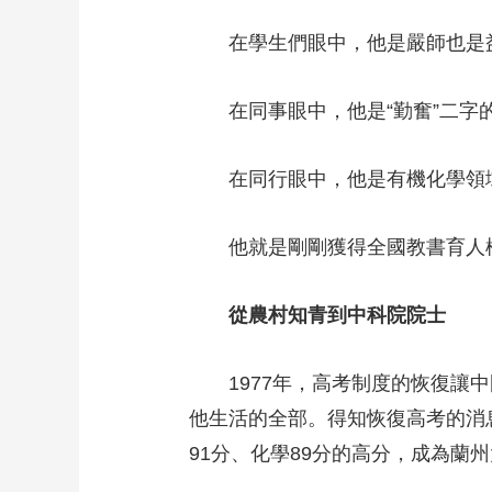
在學生們眼中，他是嚴師也是益
在同事眼中，他是“勤奮”二字的
在同行眼中，他是有機化學領域
他就是剛剛獲得全國教書育人楷
從農村知青到中科院院士
1977年，高考制度的恢復讓中
他生活的全部。得知恢復高考的消息
91分、化學89分的高分，成為蘭