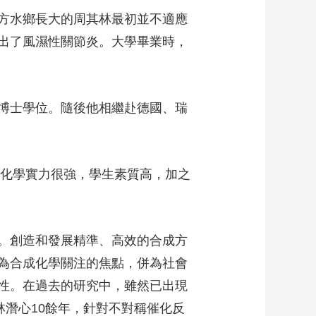
方水鄉長大的周其林最初並不適應
出了風濕性關節炎。大學畢業時，
博士學位。隨後他相繼赴德國、瑞
化學實力很強，學生素質高，加之
。創造和發展精準、高效的合成方
為合成化學關注的焦點，併為社會
性。在過去的研究中，雖然已出現
林潛心10餘年，針對不對稱催化反