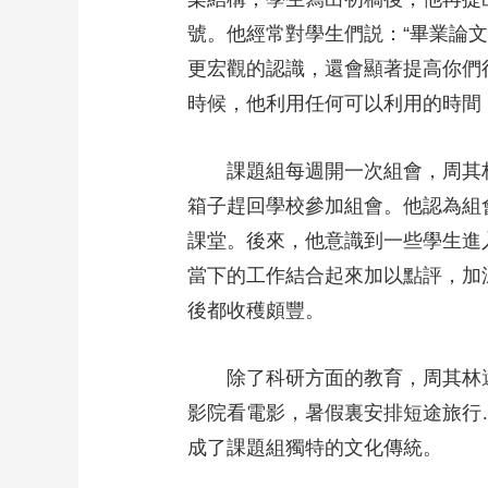
號。他經常對學生們説：“畢業論
更宏觀的認識，還會顯著提高你們
時候，他利用任何可以利用的時間
課題組每週開一次組會，周其林
箱子趕回學校參加組會。他認為組
課堂。後來，他意識到一些學生進
當下的工作結合起來加以點評，加
後都收穫頗豐。
除了科研方面的教育，周其林還
影院看電影，暑假裏安排短途旅行
成了課題組獨特的文化傳統。