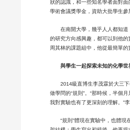
狀的認識，和一些知名學者面對面
學術會議獎學金，資助大批學生參
在南開大學，幾乎人人都知道，“
的研究方向感興趣，都可以到他的
周其林的課題組中，他從最簡單的
與學生一起探索未知的化學世
2014級直博生李茂霖於大三下
做學問的“規則”。“那時候，半
我對實驗也有了更深刻的理解。”
“規則”體現在實驗中，也體現在
架結構；學生寫出初稿後，他再提