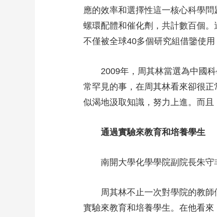
應的效率和選擇性這一核心科學問
螺環配體和催化劑，共計數百個。
不僅被全球40多個研究組借鑒使
2009年，周其林當選為中國科
常罕見的事，在周其林看來卻很正
似渴地汲取知識，努力上進。而且
通過實驗來教育和培養學生
南開大學化學學院副院長朱守非
周其林不止一次對學院的教師們
實驗來教育和培養學生。在他看來