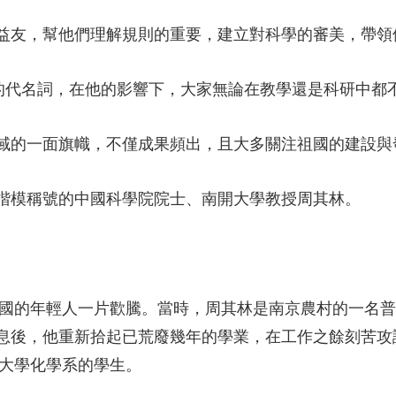
友，幫他們理解規則的重要，建立對科學的審美，帶領
代名詞，在他的影響下，大家無論在教學還是科研中都
的一面旗幟，不僅成果頻出，且大多關注祖國的建設與
模稱號的中國科學院院士、南開大學教授周其林。
國的年輕人一片歡騰。當時，周其林是南京農村的一名普
後，他重新拾起已荒廢幾年的學業，在工作之餘刻苦攻讀。
州大學化學系的學生。