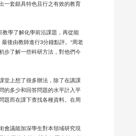
出一套頗具特色且行之有效的教育
班教學了解化學前沿課題，再從能
最後由教師進行3分鐘點評。“周老
初步了解一些科研方法，對他們今
課堂上想了很多辦法，除了在講課
問的多少和回答問題的水平計入平
問題而在課下查找各種資料。在周
術會議能加深學生對本領域研究現