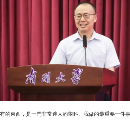
央博
非遺
文化
旅游
科普
健康
樂齡
閱讀
雲起
超級工廠
智敬中國
全民健康
顏選攻略
海洋
收視榜
總台企業白名單
有的東西，是一門非常迷人的學科。我做的最重要一件