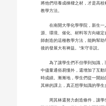
將他們培養成棟樑之材，才是高校
教學方法。
在南開大學化學學院，新生一入校
源、環境、催化、材料等方向確定
師創造的這種教學方法，能夠幫助
後的發展大有裨益。”朱守非説。
為了讓學生們不但學到知識，而
中儘量通俗易懂外，還增加了互動
時成績。漸漸地，學生們從一開始
其林的課上，真正想學知識的學生
周其林還努力創造條件，讓學生