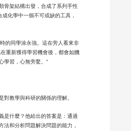
類骨架結構出發，合成了系列手性
合成化學中一個不可或缺的工具，
時的同學涂永強。這在旁人看來非
此在重新獲得學習機會後，都會如饑
心學習，心無旁騖。”
是對教學與科研的關係的理解。
義是什麼？他給出的答案是：通過
方法和分析問題解決問題的能力，