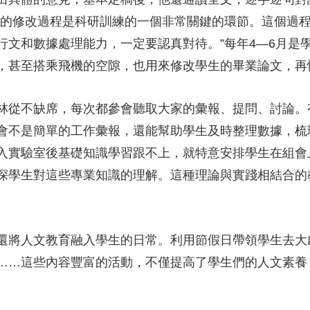
文的修改過程是科研訓練的一個非常關鍵的環節。這個過
行文和數據處理能力，一定要認真對待。”每年4—6月是
，甚至搭乘飛機的空隙，也用來修改學生的畢業論文，再
從不缺席，每次都參會聽取大家的彙報、提問、討論。
會不是簡單的工作彙報，還能幫助學生及時整理數據，梳
入實驗室後基礎知識學習跟不上，就特意安排學生在組會
深學生對這些專業知識的理解。這種理論與實踐相結合的
將人文教育融入學生的日常。利用節假日帶領學生去大
……這些內容豐富的活動，不僅提高了學生們的人文素養