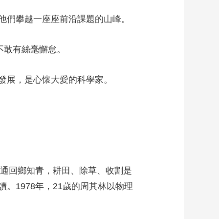
他們攀越一座座前沿課題的山峰。
不敢有絲毫懈怠。
發展，是心懷大愛的科學家。
通回鄉知青，耕田、除草、收割是
1978年，21歲的周其林以物理