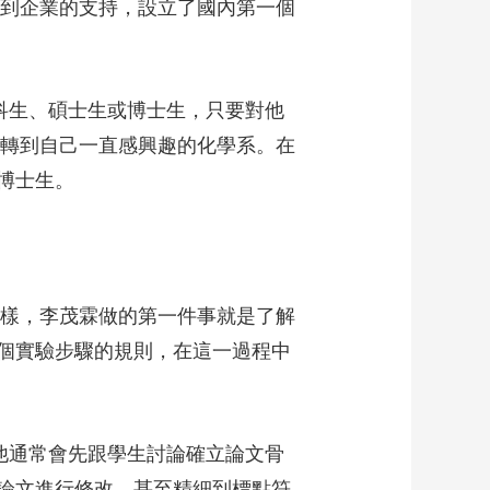
取到企業的支持，設立了國內第一個
科生、碩士生或博士生，只要對他
定轉到自己一直感興趣的化學系。在
博士生。
樣，李茂霖做的第一件事就是了解
每個實驗步驟的規則，在這一過程中
他通常會先跟學生討論確立論文骨
論文進行修改，甚至精細到標點符