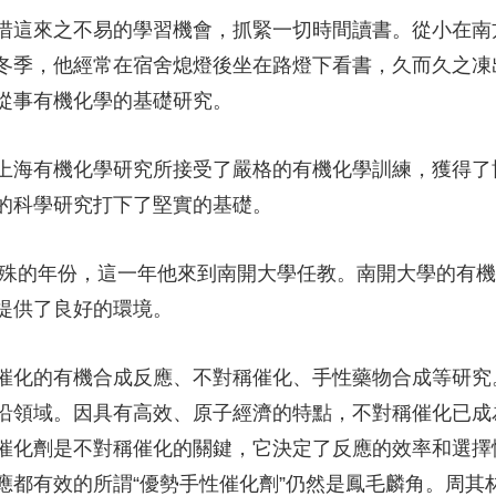
這來之不易的學習機會，抓緊一切時間讀書。從小在南
冬季，他經常在宿舍熄燈後坐在路燈下看書，久而久之凍
從事有機化學的基礎研究。
海有機化學研究所接受了嚴格的有機化學訓練，獲得了
的科學研究打下了堅實的基礎。
殊的年份，這一年他來到南開大學任教。南開大學的有機
提供了良好的環境。
化的有機合成反應、不對稱催化、手性藥物合成等研究
沿領域。因具有高效、原子經濟的特點，不對稱催化已成
催化劑是不對稱催化的關鍵，它決定了反應的效率和選擇
應都有效的所謂“優勢手性催化劑”仍然是鳳毛麟角。周其