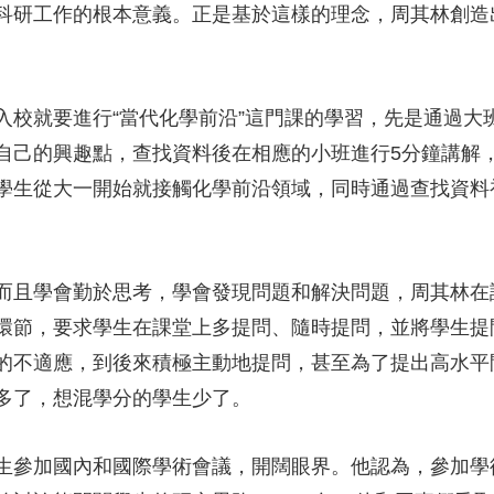
科研工作的根本意義。正是基於這樣的理念，周其林創造
就要進行“當代化學前沿”這門課的學習，先是通過大
自己的興趣點，查找資料後在相應的小班進行5分鐘講解，
學生從大一開始就接觸化學前沿領域，同時通過查找資料
且學會勤於思考，學會發現問題和解決問題，周其林在
環節，要求學生在課堂上多提問、隨時提問，並將學生提
的不適應，到後來積極主動地提問，甚至為了提出高水平
多了，想混學分的學生少了。
參加國內和國際學術會議，開闊眼界。他認為，參加學