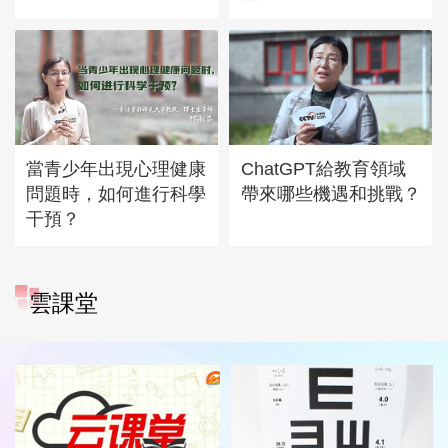
當青少年出現心理健康
ChatGPT給教育領域
問題時，如何進行科學
帶來哪些機遇和挑戰？
干預？
雲課堂