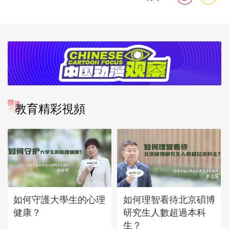
教育精彩視頻
如何守護大學生的心理
如何理智看待北京碩博
健康？
研究生人數超過本科
生？