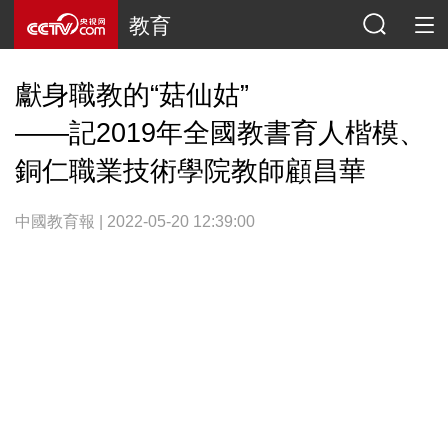
教育
獻身職教的“菇仙姑”
——記2019年全國教書育人楷模、
銅仁職業技術學院教師顧昌華
中國教育報 | 2022-05-20 12:39:00