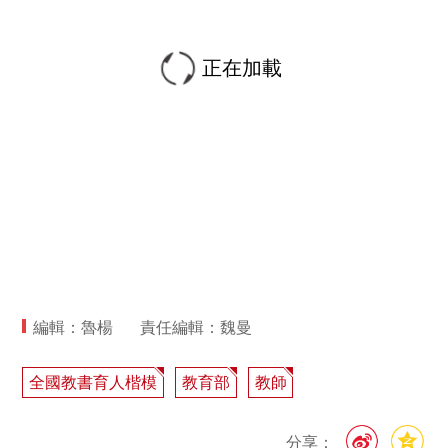
正在加載
編輯：魯楊
責任編輯：魏曼
全國教書育人楷模
教育部
教師
分享：