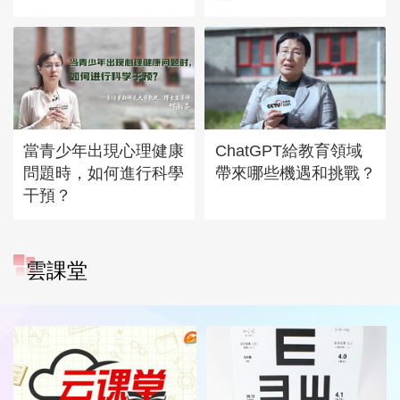
當青少年出現心理健康
ChatGPT給教育領域
問題時，如何進行科學
帶來哪些機遇和挑戰？
干預？
雲課堂