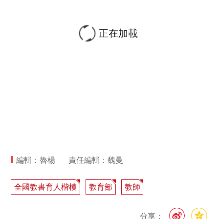
正在加載
編輯：魯楊
責任編輯：魏曼
全國教書育人楷模
教育部
教師
分享：