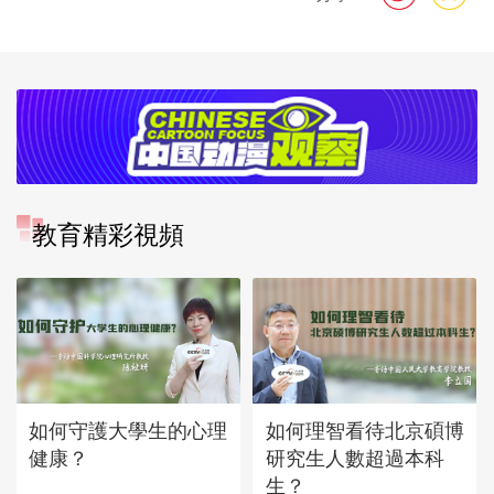
教育精彩視頻
如何守護大學生的心理
如何理智看待北京碩博
健康？
研究生人數超過本科
生？