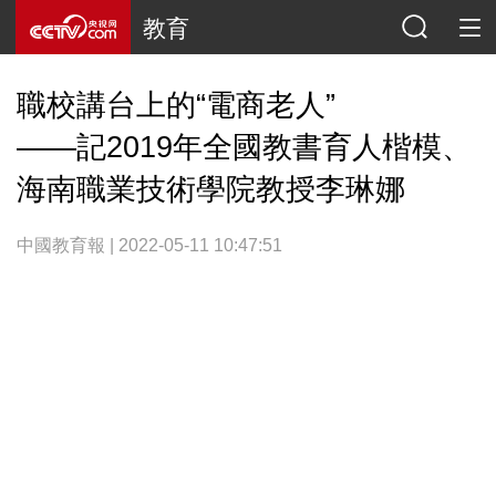
教育
職校講台上的“電商老人”
——記2019年全國教書育人楷模、
海南職業技術學院教授李琳娜
中國教育報 | 2022-05-11 10:47:51