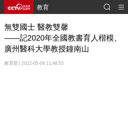
教育
無雙國士 醫教雙馨
——記2020年全國教書育人楷模、
廣州醫科大學教授鐘南山
教育部 | 2022-05-09 11:48:55