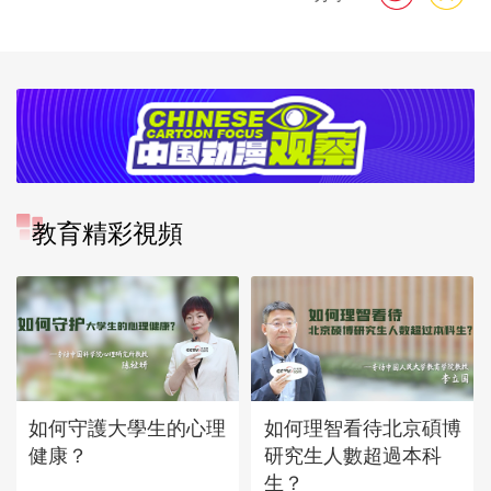
教育精彩視頻
如何守護大學生的心理
如何理智看待北京碩博
健康？
研究生人數超過本科
生？