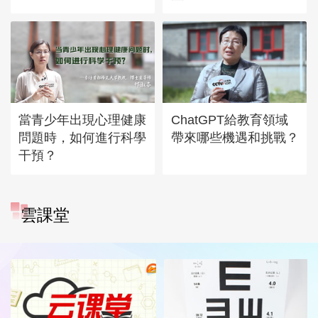
當青少年出現心理健康
ChatGPT給教育領域
問題時，如何進行科學
帶來哪些機遇和挑戰？
干預？
雲課堂