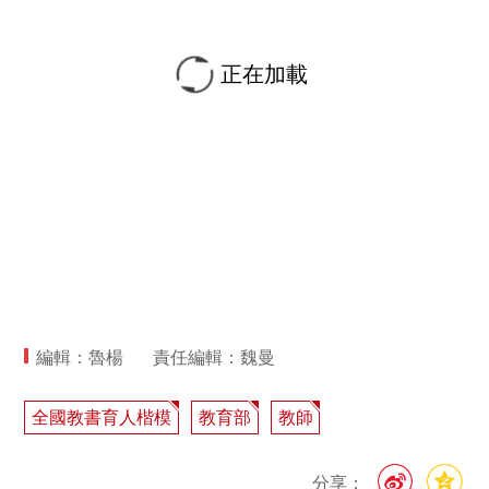
正在加載
編輯：魯楊
責任編輯：魏曼
全國教書育人楷模
教育部
教師
分享：