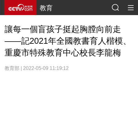
教育
讓每一個盲孩子挺起胸膛向前走
——記2021年全國教書育人楷模、
重慶市特殊教育中心校長李龍梅
教育部 | 2022-05-09 11:19:12