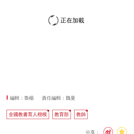
正在加載
編輯：魯楊
責任編輯：魏曼
全國教書育人楷模
教育部
教師
分享：