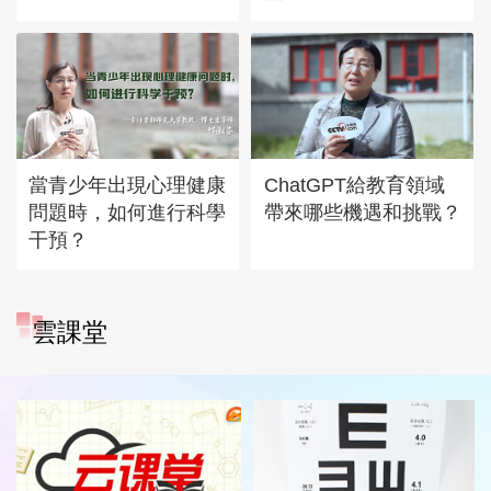
當青少年出現心理健康
ChatGPT給教育領域
問題時，如何進行科學
帶來哪些機遇和挑戰？
干預？
雲課堂