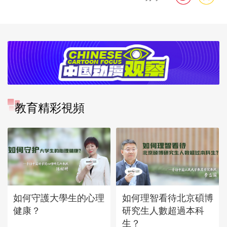
教育精彩視頻
如何守護大學生的心理
如何理智看待北京碩博
健康？
研究生人數超過本科
生？