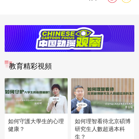
教育精彩視頻
如何守護大學生的心理
如何理智看待北京碩博
健康？
研究生人數超過本科
生？