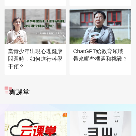
當青少年出現心理健康
ChatGPT給教育領域
問題時，如何進行科學
帶來哪些機遇和挑戰？
干預？
雲課堂