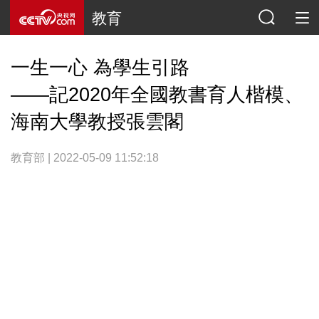
教育
一生一心 為學生引路
——記2020年全國教書育人楷模、
海南大學教授張雲閣
教育部 | 2022-05-09 11:52:18