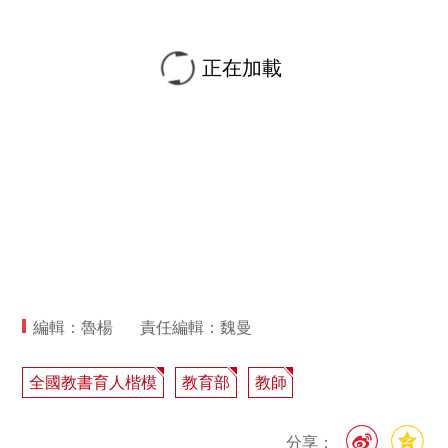
正在加載
編輯：魯楊
責任編輯：魏曼
全國教書育人楷模
教育部
教師
分享：