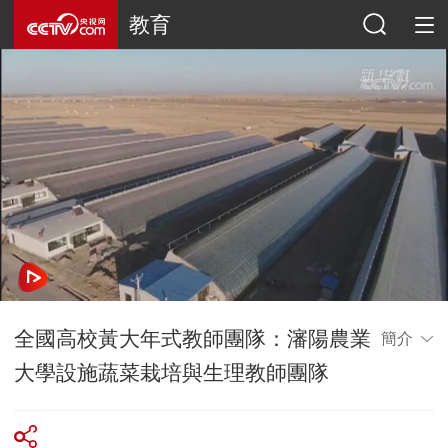
教育
全國高校黃大年式教師團隊：瀋陽農業
簡介
大學設施蔬菜栽培與生理教師團隊