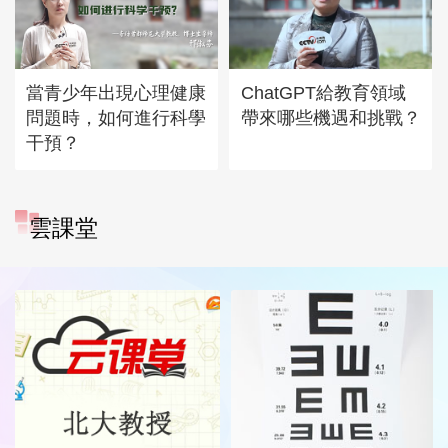
當青少年出現心理健康
ChatGPT給教育領域
問題時，如何進行科學
帶來哪些機遇和挑戰？
干預？
雲課堂