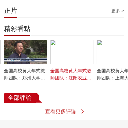
正片
更多 >
精彩看點
00:02:34
00:04:08
00:02:59
全国高校黄大年式教
全国高校黄大年式教
全国高校黄大
师团队：郑州大学水
师团队：沈阳农业大
师团队：上海大
资源与水环境教师团
学设施蔬菜栽培与生
人艇”教师团队
队
理教师团队
全部評論
查看更多評論