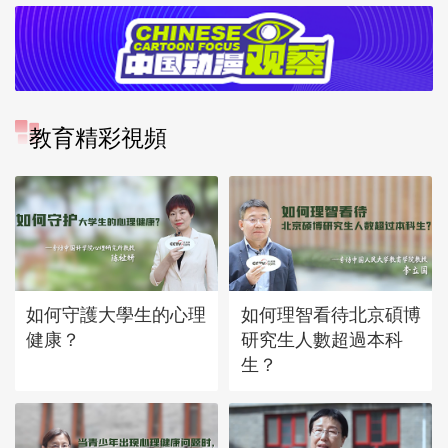
教育精彩視頻
如何守護大學生的心理
如何理智看待北京碩博
健康？
研究生人數超過本科
生？