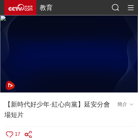
教育
【新時代好少年·紅心向黨】延安分會
簡介
場短片
17