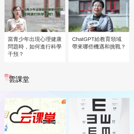
當青少年出現心理健康
ChatGPT給教育領域
問題時，如何進行科學
帶來哪些機遇和挑戰？
干預？
雲課堂