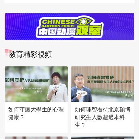
教育精彩視頻
如何守護大學生的心理
如何理智看待北京碩博
健康？
研究生人數超過本科
生？