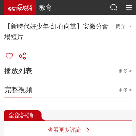
教育
【新時代好少年·紅心向黨】安徽分會
簡介
場短片
播放列表
更多 >
完整視頻
更多 >
全部評論
查看更多評論