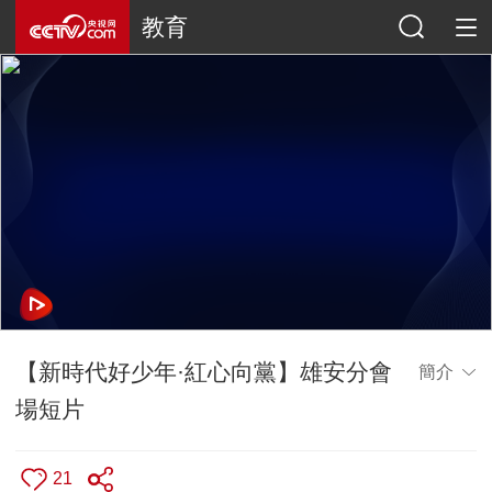
教育
【新時代好少年·紅心向黨】雄安分會
簡介
場短片
21