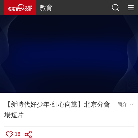
教育
【新時代好少年·紅心向黨】北京分會
簡介
場短片
16