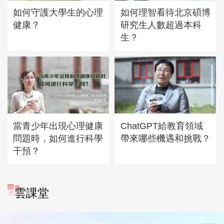
如何守護大學生的心理
如何理智看待北京碩博
健康？
研究生人數超過本科
生？
當青少年出現心理健康
ChatGPT給教育領域
問題時，如何進行科學
帶來哪些機遇和挑戰？
干預？
雲課堂