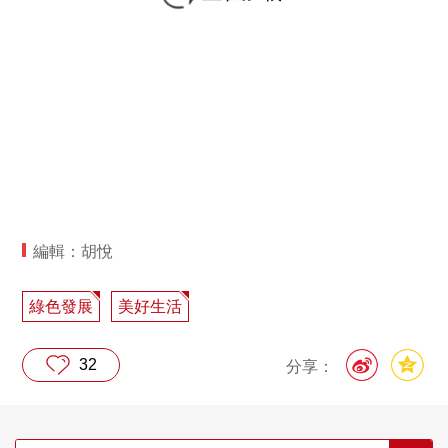
編輯：胡悅
綠色發展
美好生活
32
分享：