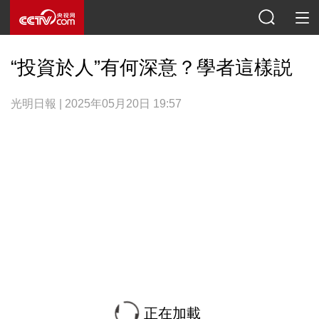
“投資於人”有何深意？學者這樣説
光明日報 | 2025年05月20日 19:57
正在加載