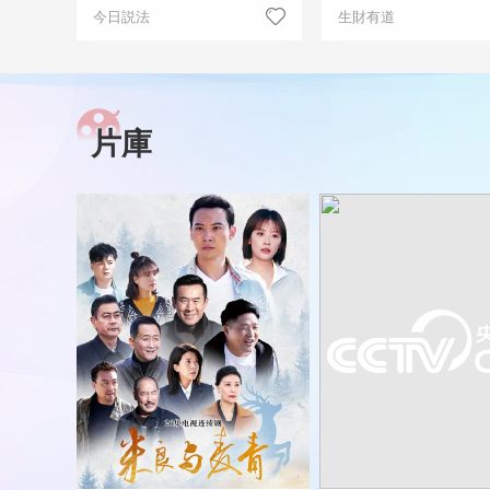
今日説法
生財有道
片庫