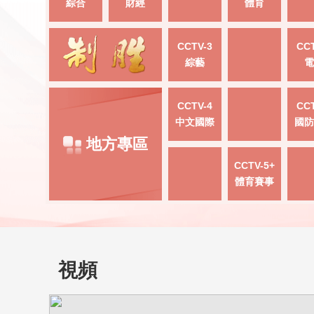
綜合
財經
體育
CCTV-3
CCT
綜藝
電
CCTV-4
CCT
中文國際
國防
地方專區
CCTV-5+
體育賽事
視頻