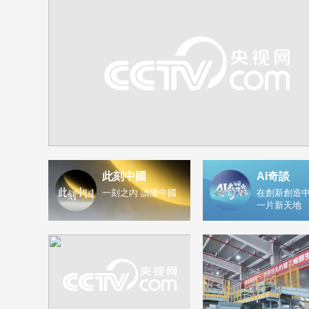
此刻中國
AI奇談
一刻之內 讀懂中國
在創新創造中
一片新天地