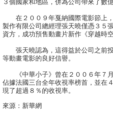
３個國家和地區，併為公司帶來了數
在２００９年戛納國際電影節上，
製作有限公司總經理張天曉僅憑３５
資方，成功預售動畫片新作《穿越時
張天曉認為，這得益於公司之前投
等動畫電影的良好信譽。
《中華小子》曾在２００６年７月
佔據法國三台全年收視率榜首，並在
現了超過８％的收視率。
來源：新華網