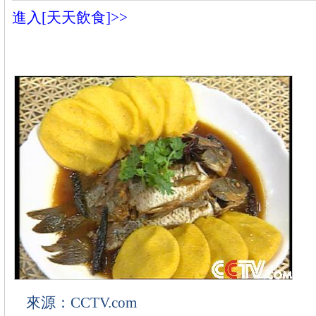
進入[天天飲食]>>
來源：CCTV.com