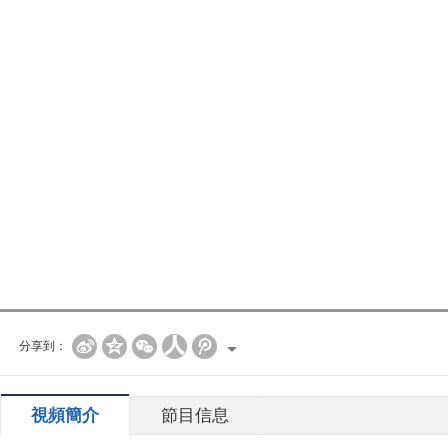
分享到：
視頻簡介
節目信息