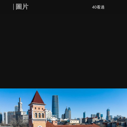
圖片
40看過