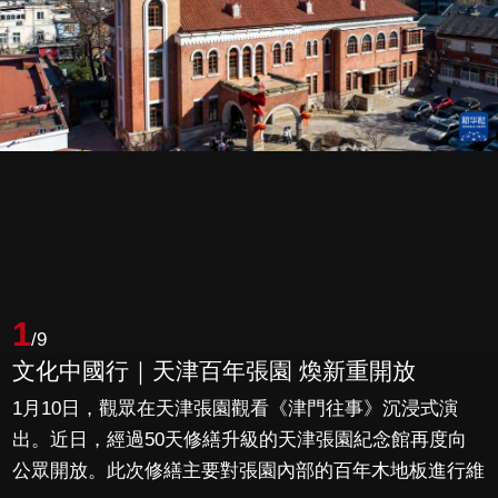
1
/9
文化中國行｜天津百年張園 煥新重開放
1月10日，觀眾在天津張園觀看《津門往事》沉浸式演
出。近日，經過50天修繕升級的天津張園紀念館再度向
公眾開放。此次修繕主要對張園內部的百年木地板進行維