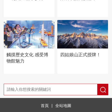
四姑娘山正式授牌！
觸摸歷史文化 感受博
物館魅力
首頁
|
全站地圖