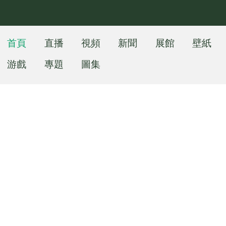
首頁
直播
視頻
新聞
展館
壁紙
游戲
專題
圖集