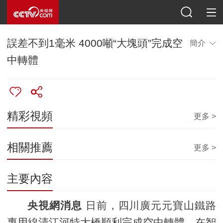
誤差不到1毫米 4000噸“大塊頭”完成空
簡介
中轉體
精彩視頻
更多 >
相關推薦
更多 >
主要內容
央視網消息
日前，四川廣元元寶山鐵路
專用線清江河特大橋順利完成空中轉體。在智