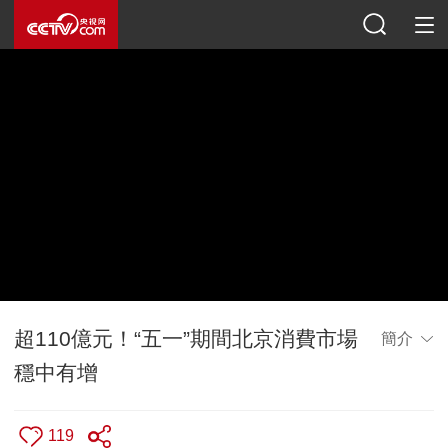
超110億元！“五一”期間北京消費市場
簡介
穩中有增
119