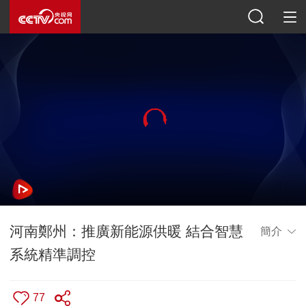
河南鄭州：推廣新能源供暖 結合智慧
簡介
系統精準調控
77