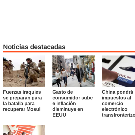
Noticias destacadas
Fuerzas iraquíes
Gasto de
China pondrá
se preparan para
consumidor sube
impuestos al
la batalla para
e inflación
comercio
recuperar Mosul
disminuye en
electrónico
EEUU
transfronteriz