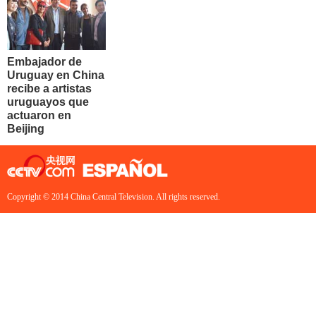
Embajador de
Uruguay en China
recibe a artistas
uruguayos que
actuaron en
Beijing
Copyright © 2014 China Central Television. All rights reserved.