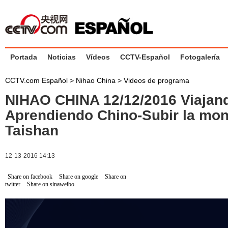
Portada
Noticias
Vídeos
CCTV-Español
Fotogalería
CCTV.com Español
>
Nihao China
>
Videos de programa
NIHAO CHINA 12/12/2016 Viajan
Aprendiendo Chino-Subir la mo
Taishan
12-13-2016 14:13
Share on facebook
Share on google
Share on
twitter
Share on sinaweibo