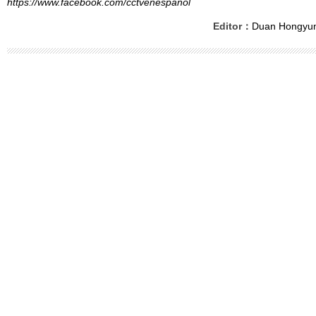
https://www.facebook.com/cctvenespanol
Editor：
Duan Hongyu