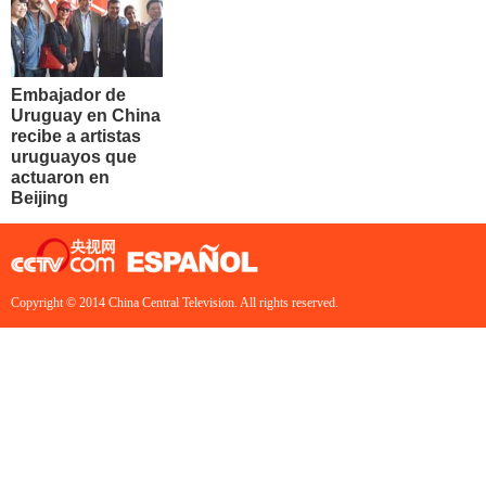
Embajador de
Uruguay en China
recibe a artistas
uruguayos que
actuaron en
Beijing
Copyright © 2014 China Central Television. All rights reserved.