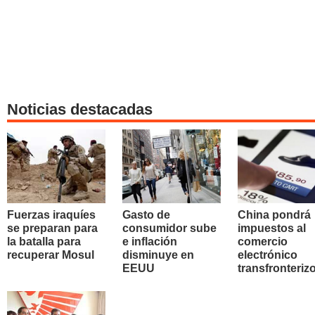
Noticias destacadas
Fuerzas iraquíes
Gasto de
China pondrá
se preparan para
consumidor sube
impuestos al
la batalla para
e inflación
comercio
recuperar Mosul
disminuye en
electrónico
EEUU
transfronteriz