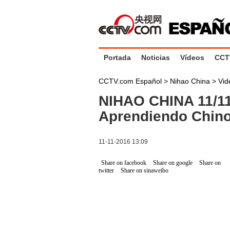
Portada
Noticias
Vídeos
CCT
CCTV.com Español
>
Nihao China
>
Vid
NIHAO CHINA 11/11
Aprendiendo Chin
11-11-2016 13:09
Share on facebook
Share on google
Share on
twitter
Share on sinaweibo