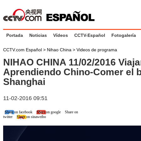
Portada
Noticias
Vídeos
CCTV-Español
Fotogalería
CCTV.com Español
>
Nihao China
>
Videos de programa
NIHAO CHINA 11/02/2016 Viaja
Aprendiendo Chino-Comer el b
Shanghai
11-02-2016 09:51
Share on facebook
Share on google
Share on
twitter
Share on sinaweibo