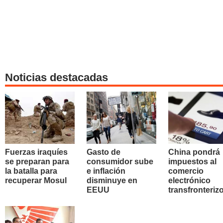
Noticias destacadas
Fuerzas iraquíes
Gasto de
China pondrá
se preparan para
consumidor sube
impuestos al
la batalla para
e inflación
comercio
recuperar Mosul
disminuye en
electrónico
EEUU
transfronteriz