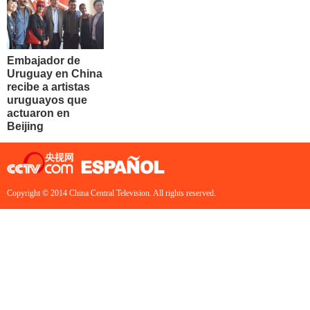
Embajador de
Uruguay en China
recibe a artistas
uruguayos que
actuaron en
Beijing
Copyright © 2014 China Central Television. All rights reserved.