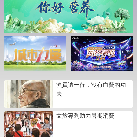
演員這一行，沒有白費的功
夫
文旅專列助力暑期消費