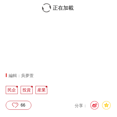
正在加載
編輯：吳夢萱
民企
投資
産業
66
分享：