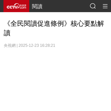
閱讀
《全民閱讀促進條例》核心要點解
讀
央視網 | 2025-12-23 16:28:21