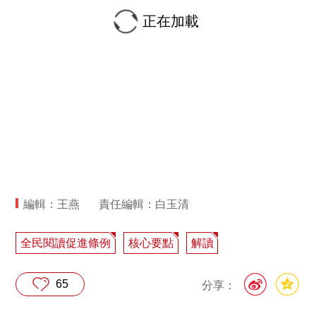
正在加載
編輯：王燕
責任編輯：白玉清
全民閱讀促進條例
核心要點
解讀
65
分享：