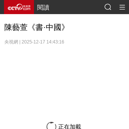
閱讀
陳藝萱《書·中國》
央視網 | 2025-12-17 14:43:16
正在加載