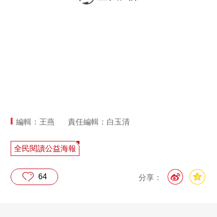
編輯：王燕
責任編輯：白玉清
全民閱讀公益海報
64
分享：