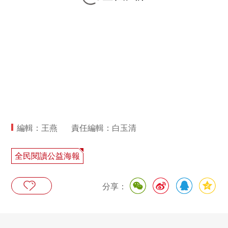
編輯：王燕
責任編輯：白玉清
全民閱讀公益海報
分享：