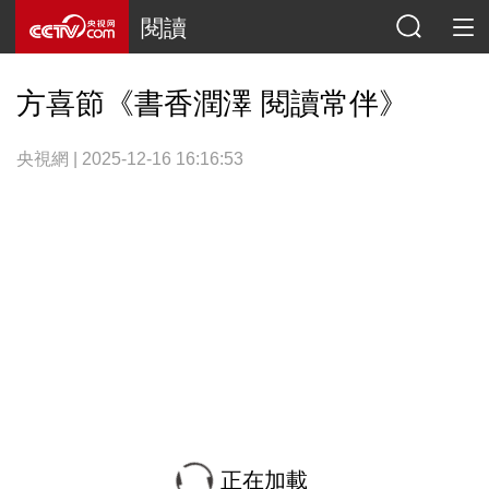
閱讀
方喜節《書香潤澤 閱讀常伴》
央視網 | 2025-12-16 16:16:53
正在加載