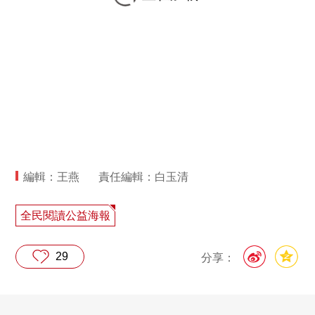
編輯：王燕
責任編輯：白玉清
全民閱讀公益海報
29
分享：