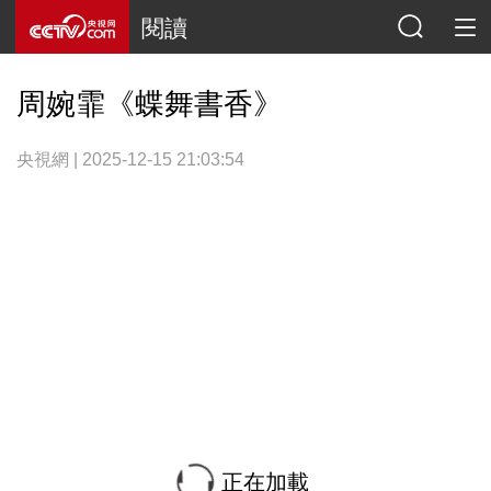
閱讀
周婉霏《蝶舞書香》
央視網 | 2025-12-15 21:03:54
正在加載