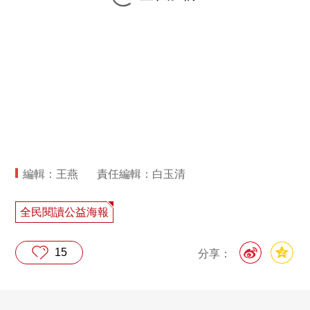
編輯：王燕
責任編輯：白玉清
全民閱讀公益海報
15
分享：