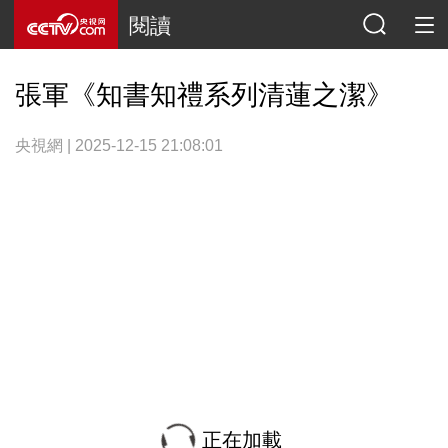
閱讀
張軍《知書知禮系列清蓮之潔》
央視網 | 2025-12-15 21:08:01
正在加載