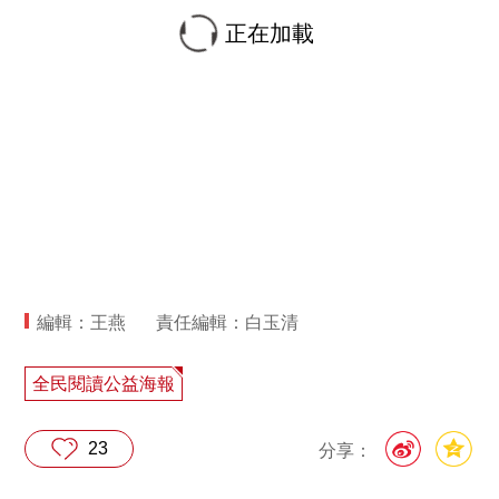
正在加載
編輯：王燕
責任編輯：白玉清
全民閱讀公益海報
23
分享：