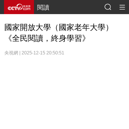
閱讀
國家開放大學（國家老年大學）
《全民閱讀，終身學習》
央視網 | 2025-12-15 20:50:51