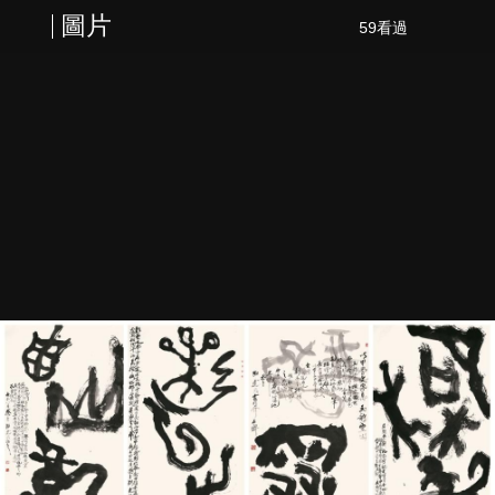
圖片
59看過