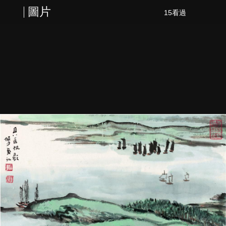
圖片
15看過