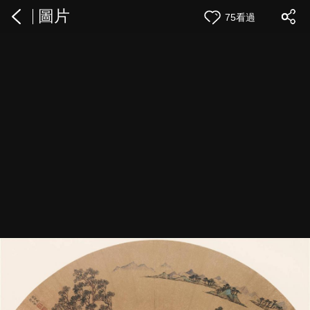
圖片
75看過