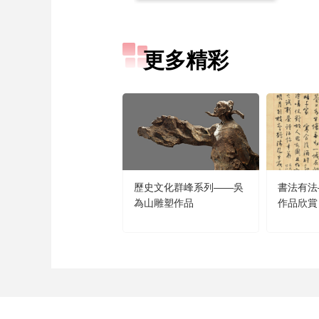
更多精彩
歷史文化群峰系列——吳
書法有法
為山雕塑作品
作品欣賞