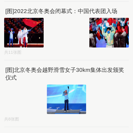
[图]2022北京冬奥会闭幕式：中国代表团入场
共11张图
[图]北京冬奥会越野滑雪女子30km集体出发颁奖
仪式
共8张图