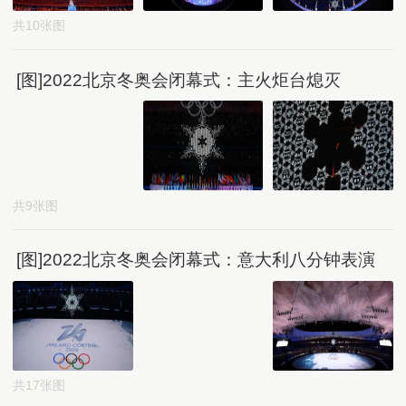
共10张图
[图]2022北京冬奥会闭幕式：主火炬台熄灭
共9张图
[图]2022北京冬奥会闭幕式：意大利八分钟表演
共17张图