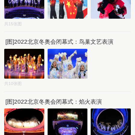
共15张图
[图]2022北京冬奥会闭幕式：鸟巢文艺表演
共10张图
[图]2022北京冬奥会闭幕式：焰火表演