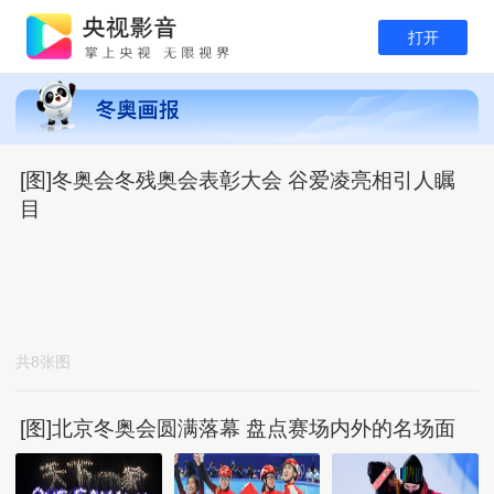
打开
[图]冬奥会冬残奥会表彰大会 谷爱凌亮相引人瞩
目
共8张图
[图]北京冬奥会圆满落幕 盘点赛场内外的名场面