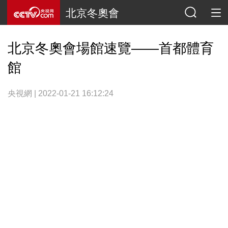
北京冬奧會
北京冬奧會場館速覽——首都體育
館
央視網 | 2022-01-21 16:12:24