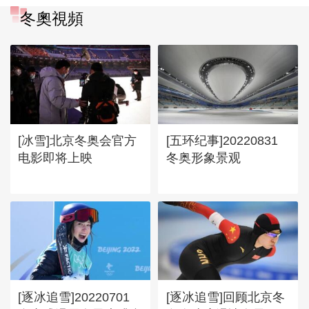
冬奧視頻
[冰雪]北京冬奥会官方
[五环纪事]20220831
电影即将上映
冬奥形象景观
[逐冰追雪]20220701
[逐冰追雪]回顾北京冬