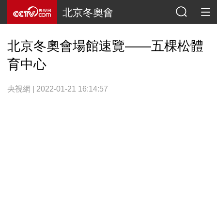
北京冬奧會
北京冬奧會場館速覽——五棵松體
育中心
央視網 | 2022-01-21 16:14:57