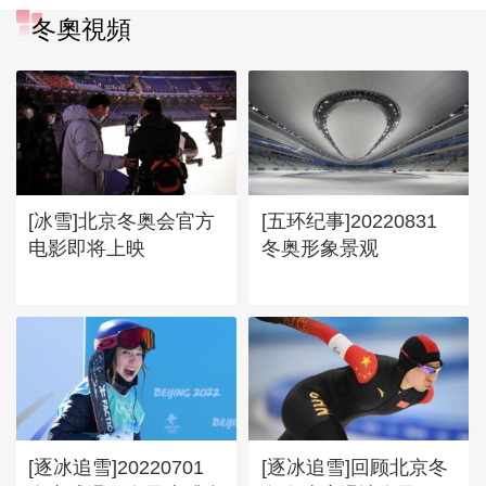
冬奧視頻
[冰雪]北京冬奥会官方
[五环纪事]20220831
电影即将上映
冬奥形象景观
[逐冰追雪]20220701
[逐冰追雪]回顾北京冬