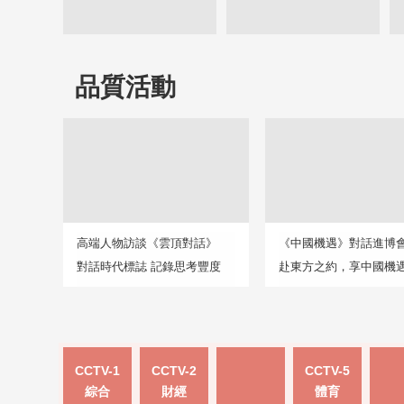
品質活動
高端人物訪談《雲頂對話》
《中國機遇》對話進博
對話時代標誌 記錄思考豐度
赴東方之約，享中國機
CCTV-1
CCTV-2
CCTV-5
綜合
財經
體育